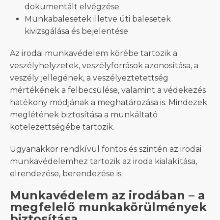
dokumentált elvégzése
Munkabalesetek illetve úti balesetek
kivizsgálása és bejelentése
Az irodai munkavédelem körébe tartozik a
veszélyhelyzetek, veszélyforrások azonosítása, a
veszély jellegének, a veszélyeztetettség
mértékének a felbecsülése, valamint a védekezés
hatékony módjának a meghatározása is. Mindezek
meglétének biztosítása a munkáltató
kötelezettségébe tartozik.
Ugyanakkor rendkívül fontos és szintén az irodai
munkavédelemhez tartozik az iroda kialakítása,
elrendezése, berendezése is.
Munkavédelem az irodában – a
megfelelő munkakörülmények
biztosítása