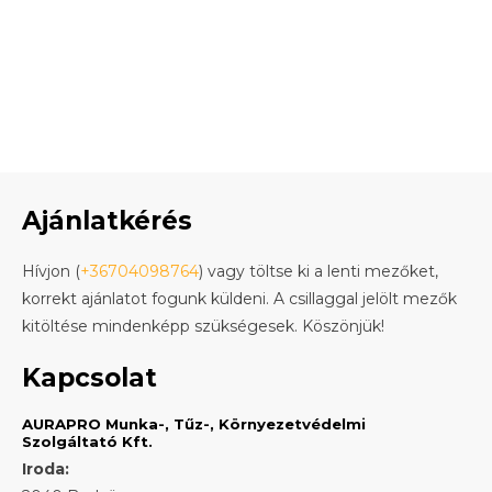
Ajánlatkérés
Hívjon (
+36704098764
) vagy töltse ki a lenti mezőket,
korrekt ajánlatot fogunk küldeni. A csillaggal jelölt mezők
kitöltése mindenképp szükségesek. Köszönjük!
Kapcsolat
AURAPRO Munka-, Tűz-, Környezetvédelmi
Szolgáltató Kft.
Iroda: