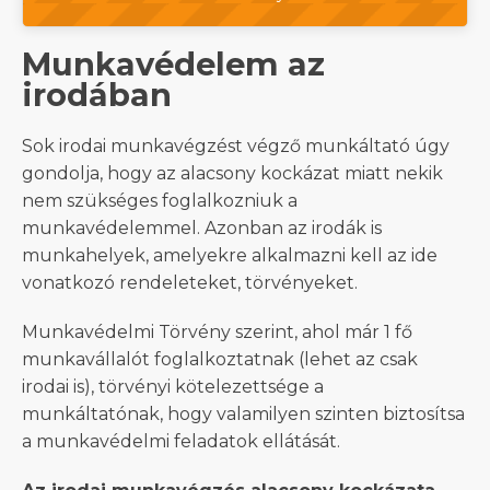
Munkavédelem az
irodában
Sok irodai munkavégzést végző munkáltató úgy
gondolja, hogy az alacsony kockázat miatt nekik
nem szükséges foglalkozniuk a
munkavédelemmel. Azonban az irodák is
munkahelyek, amelyekre alkalmazni kell az ide
vonatkozó rendeleteket, törvényeket.
Munkavédelmi Törvény szerint, ahol már 1 fő
munkavállalót foglalkoztatnak (lehet az csak
irodai is), törvényi kötelezettsége a
munkáltatónak, hogy valamilyen szinten biztosítsa
a munkavédelmi feladatok ellátását.