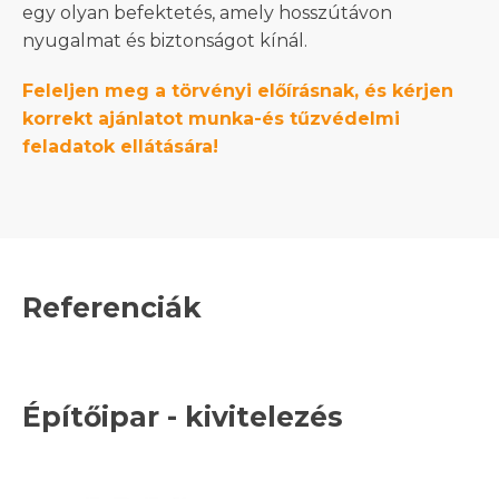
egy olyan befektetés, amely hosszútávon
nyugalmat és biztonságot kínál.
Feleljen meg a törvényi előírásnak, és kérjen
korrekt ajánlatot munka-és tűzvédelmi
feladatok ellátására!
Referenciák
Építőipar - kivitelezés