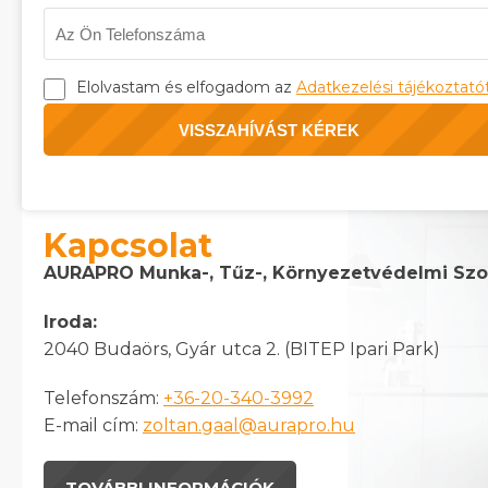
Elolvastam és elfogadom az
Adatkezelési tájékoztató
Kapcsolat
AURAPRO Munka-, Tűz-, Környezetvédelmi Szolg
Iroda:
2040 Budaörs, Gyár utca 2. (BITEP Ipari Park)
Telefonszám:
+36-20-340-3992
E-mail cím:
zoltan.gaal@aurapro.hu
TOVÁBBI INFORMÁCIÓK