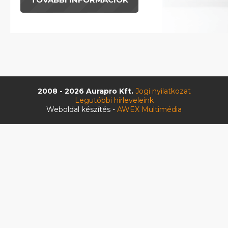
2008 - 2026 Aurapro Kft.
Jogi nyilatkozat
Legutóbbi hírleveleink
Weboldal készítés -
AWEX Multimédia