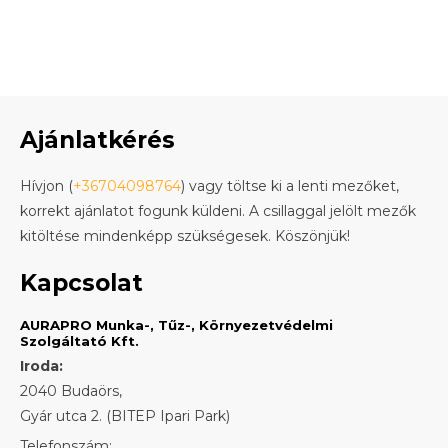
Ajánlatkérés
Hívjon (
+36704098764
) vagy töltse ki a lenti mezőket,
korrekt ajánlatot fogunk küldeni. A csillaggal jelölt mezők
kitöltése mindenképp szükségesek. Köszönjük!
Kapcsolat
AURAPRO Munka-, Tűz-, Környezetvédelmi
Szolgáltató Kft.
Iroda:
2040 Budaörs,
Gyár utca 2. (BITEP Ipari Park)
Telefonszám: