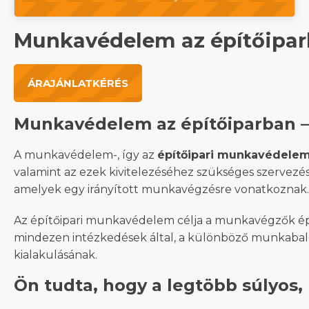
Munkavédelem az építőipa
ÁRAJÁNLATKÉRÉS
Munkavédelem az építőiparban – 
A munkavédelem-, így az
építőipari munkavédele
valamint az ezek kivitelezéséhez szükséges szervezési
amelyek egy irányított munkavégzésre vonatkoznak.
Az építőipari munkavédelem célja a munkavégzők é
mindezen intézkedések által, a különböző munkabal
kialakulásának.
Ön tudta, hogy a legtöbb súlyos,