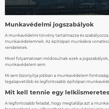
Munkavédelmi jogszabályok
A munkavédelmi törvény tartalmazza és szabályozza a
munkavédelemnek. Az építőipari munkákra vonatkozó
rendeletek.
Mivel folyamatosan módosulnak ezek a jogszabályok, mi
munkavédelem sem.
Mi sem bizonyítja jobban a munkavédelem fontosságát 
legalapvetőbb és legfontosabb építőipari munkavédel
Mit kell tennie egy lelkiismeret
A legfontosabb feladat, hogy megtalálja azt a munka-