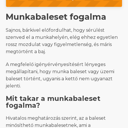
Munkabaleset fogalma
Sajnos, bárkivel előfordulhat, hogy sérülést
szenved el a munkahelyén, elég ehhez egyetlen
rossz mozdulat vagy figyelmetlenség, és máris
megtörtént a baj.
A megfelelő igényérvényesítésért lényeges
megállapítani, hogy munka baleset vagy üzemi
baleset történt, ugyanis a kettő nem ugyanazt
jelenti.
Mit takar a munkabaleset
fogalma?
Hivatalos meghatározás szerint, az a baleset
minősíthető munkabalesetnek, ami a