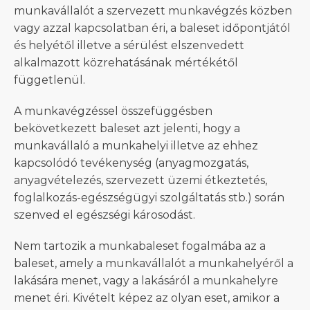
munkavállalót a szervezett munkavégzés közben
vagy azzal kapcsolatban éri, a baleset időpontjától
és helyétől illetve a sérülést elszenvedett
alkalmazott közrehatásának mértékétől
függetlenül.
A munkavégzéssel összefüggésben
bekövetkezett baleset azt jelenti, hogy a
munkavállaló a munkahelyi illetve az ehhez
kapcsolódó tevékenység (anyagmozgatás,
anyagvételezés, szervezett üzemi étkeztetés,
foglalkozás-egészségügyi szolgáltatás stb.) során
szenved el egészségi károsodást.
Nem tartozik a munkabaleset fogalmába az a
baleset, amely a munkavállalót a munkahelyéről a
lakására menet, vagy a lakásáról a munkahelyre
menet éri. Kivételt képez az olyan eset, amikor a