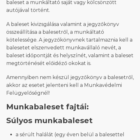
baleset a munkáltató saját vagy kölcsönzött
autójával történt.
A baleset kivizsgálása valamint a jegyzőkönyv
összeállítása a balesetről, a munkáltató
kötelessége. A jegyzőkönyvnek tartalmaznia kell a
balesetet elszenvedett munkavállaló nevét, a
baleset időpontját és helyszínét, valamint a baleset
megtörténését előidéző okokat is.
Amennyiben nem készül jegyzőkönyv a balesetről,
akkor az esetet jelenteni kell a Munkavédelmi
Felügyelőségnél!
Munkabaleset fajtái:
Súlyos munkabaleset
a sérült halálát (egy éven belül a balesettel