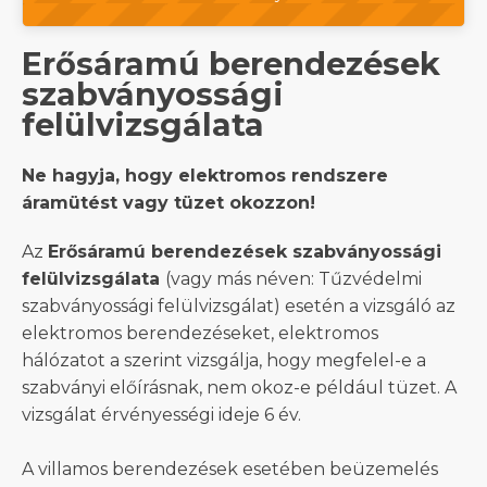
Erősáramú berendezések
szabványossági
felülvizsgálata
Ne hagyja, hogy elektromos rendszere
áramütést vagy tüzet okozzon!
Az
Erősáramú berendezések szabványossági
felülvizsgálata
(vagy más néven: Tűzvédelmi
szabványossági felülvizsgálat) esetén a vizsgáló az
elektromos berendezéseket, elektromos
hálózatot a szerint vizsgálja, hogy megfelel-e a
szabványi előírásnak, nem okoz-e például tüzet. A
vizsgálat érvényességi ideje 6 év.
A villamos berendezések esetében beüzemelés