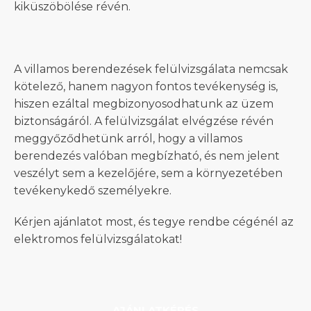
kiküszöbölése révén.
A villamos berendezések felülvizsgálata nemcsak
kötelező, hanem nagyon fontos tevékenység is,
hiszen ezáltal megbizonyosodhatunk az üzem
biztonságáról. A felülvizsgálat elvégzése révén
meggyőződhetünk arról, hogy a villamos
berendezés valóban megbízható, és nem jelent
veszélyt sem a kezelőjére, sem a környezetében
tevékenykedő személyekre.
Kérjen ajánlatot most, és tegye rendbe cégénél az
elektromos felülvizsgálatokat!
AJÁNLATKÉRÉS