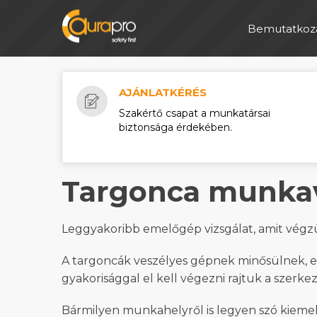
Bemutatkoz
AJÁNLATKÉRÉS
Szakértő csapat a munkatársai
biztonsága érdekében.
Targonca munka
Leggyakoribb emelőgép vizsgálat, amit végzün
A targoncák veszélyes gépnek minősülnek, ez
gyakorisággal el kell végezni rajtuk a szerkez
Bármilyen munkahelyről is legyen szó kiemel