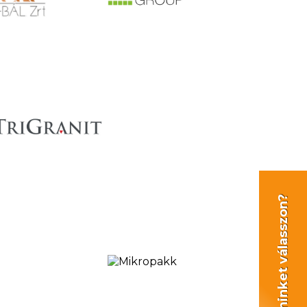
Miért minket válasszon?