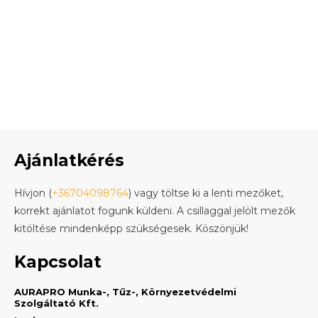
Ajánlatkérés
Hívjon (
+36704098764
) vagy töltse ki a lenti mezőket,
korrekt ajánlatot fogunk küldeni. A csillaggal jelölt mezők
kitöltése mindenképp szükségesek. Köszönjük!
Kapcsolat
AURAPRO Munka-, Tűz-, Környezetvédelmi
Szolgáltató Kft.