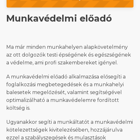
Munkavédelmi előadó
Ma már minden munkahelyen alapkövetelmény
az ott dolgozók testi épségének és egészségének
a védelme, ami profi szakembereket igényel.
A munkavédelmi előadó alkalmazása elősegíti a
foglalkozási megbetegedések és a munkahelyi
balesetek megelőzését, valamint segítségével
optimalizálható a munkavédelemre fordított
költség is.
Ugyanakkor segíti a munkáltatót a munkavédelmi
kötelezettségek kivitelezésében, hozzájárulva
ezzel a szabályszegések és mulasztások