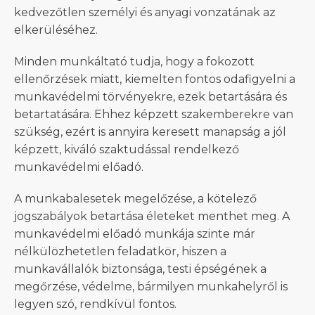
kedvezőtlen személyi és anyagi vonzatának az
elkerüléséhez.
Minden munkáltató tudja, hogy a fokozott
ellenőrzések miatt, kiemelten fontos odafigyelni a
munkavédelmi törvényekre, ezek betartására és
betartatására. Ehhez képzett szakemberekre van
szükség, ezért is annyira keresett manapság a jól
képzett, kiváló szaktudással rendelkező
munkavédelmi előadó.
A munkabalesetek megelőzése, a kötelező
jogszabályok betartása életeket menthet meg. A
munkavédelmi előadó munkája szinte már
nélkülözhetetlen feladatkör, hiszen a
munkavállalók biztonsága, testi épségének a
megőrzése, védelme, bármilyen munkahelyről is
legyen szó, rendkívül fontos.