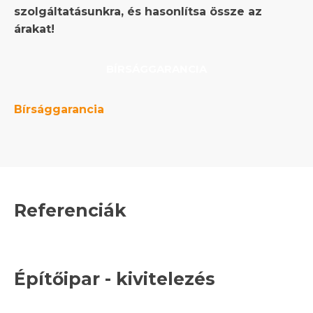
szolgáltatásunkra, és hasonlítsa össze az
árakat!
BÍRSÁGGARANCIA
Bírsággarancia
Referenciák
Építőipar - kivitelezés