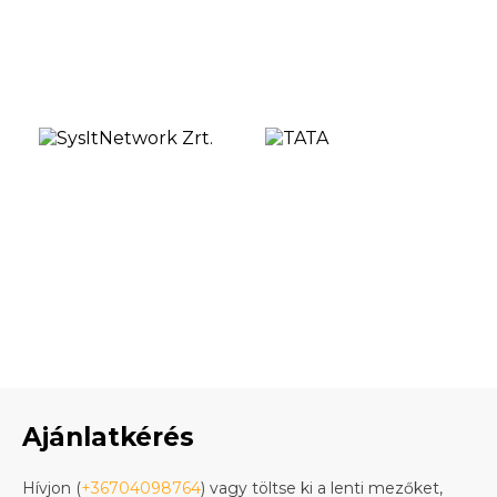
Ajánlatkérés
Hívjon (
+36704098764
) vagy töltse ki a lenti mezőket,