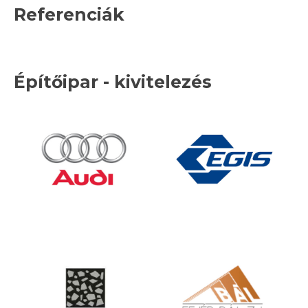
Referenciák
Építőipar - kivitelezés