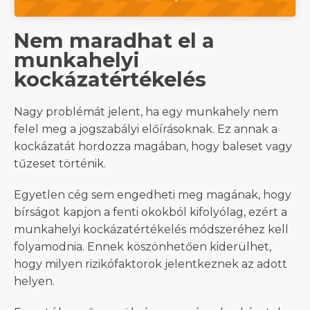
Nem maradhat el a
munkahelyi
kockázatértékelés
Nagy problémát jelent, ha egy munkahely nem
felel meg a jogszabályi előírásoknak. Ez annak a
kockázatát hordozza magában, hogy baleset vagy
tűzeset történik.
Egyetlen cég sem engedheti meg magának, hogy
bírságot kapjon a fenti okokból kifolyólag, ezért a
munkahelyi kockázatértékelés módszeréhez kell
folyamodnia. Ennek köszönhetően kiderülhet,
hogy milyen rizikófaktorok jelentkeznek az adott
helyen.